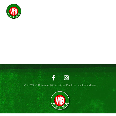
© 2020 VfB Peine 1904 | Alle Rechte vorbehalten